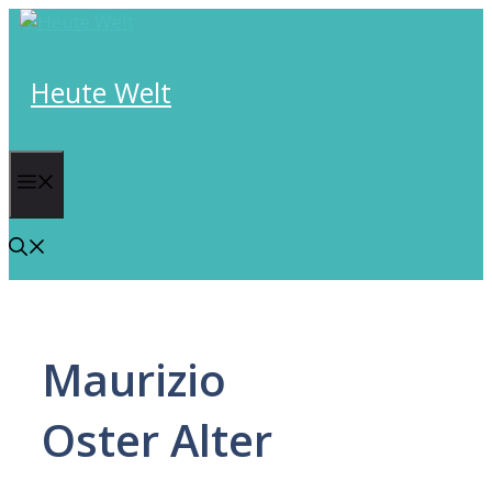
Skip
to
content
Heute Welt
Menu
Maurizio
Oster Alter