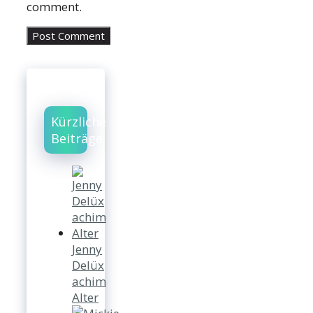
comment.
Kürzliche
Beiträge
Jenny
Delüx
achim
Alter