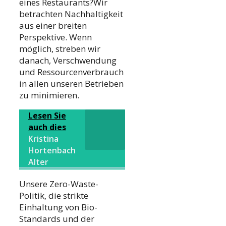
eines Restaurants?Wir
betrachten Nachhaltigkeit
aus einer breiten
Perspektive. Wenn
möglich, streben wir
danach, Verschwendung
und Ressourcenverbrauch
in allen unseren Betrieben
zu minimieren.
Lesen Sie
auch dies
Kristina
Hortenbach
Alter
Unsere Zero-Waste-
Politik, die strikte
Einhaltung von Bio-
Standards und der