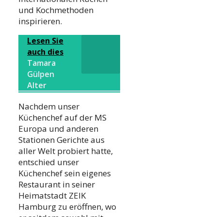
und Kochmethoden
inspirieren.
Lesen Sie
auch dies
Tamara
Gülpen
Alter
Nachdem unser
Küchenchef auf der MS
Europa und anderen
Stationen Gerichte aus
aller Welt probiert hatte,
entschied unser
Küchenchef sein eigenes
Restaurant in seiner
Heimatstadt ZEIK
Hamburg zu eröffnen, wo