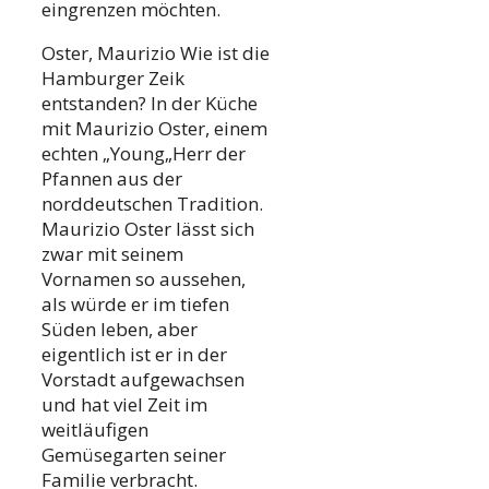
eingrenzen möchten.
Oster, Maurizio Wie ist die
Hamburger Zeik
entstanden? In der Küche
mit Maurizio Oster, einem
echten „Young„Herr der
Pfannen aus der
norddeutschen Tradition.
Maurizio Oster lässt sich
zwar mit seinem
Vornamen so aussehen,
als würde er im tiefen
Süden leben, aber
eigentlich ist er in der
Vorstadt aufgewachsen
und hat viel Zeit im
weitläufigen
Gemüsegarten seiner
Familie verbracht.