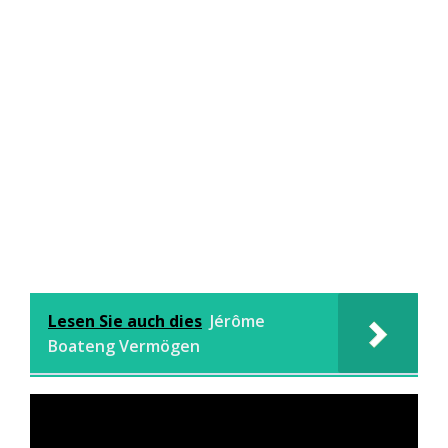
Lesen Sie auch dies
Jérôme
Boateng Vermögen