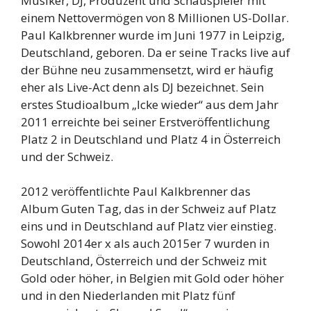
Musiker, DJ, Produzent und Schauspieler mit
einem Nettovermögen von 8 Millionen US-Dollar.
Paul Kalkbrenner wurde im Juni 1977 in Leipzig,
Deutschland, geboren. Da er seine Tracks live auf
der Bühne neu zusammensetzt, wird er häufig
eher als Live-Act denn als DJ bezeichnet. Sein
erstes Studioalbum „Icke wieder“ aus dem Jahr
2011 erreichte bei seiner Erstveröffentlichung
Platz 2 in Deutschland und Platz 4 in Österreich
und der Schweiz.
2012 veröffentlichte Paul Kalkbrenner das
Album Guten Tag, das in der Schweiz auf Platz
eins und in Deutschland auf Platz vier einstieg.
Sowohl 2014er x als auch 2015er 7 wurden in
Deutschland, Österreich und der Schweiz mit
Gold oder höher, in Belgien mit Gold oder höher
und in den Niederlanden mit Platz fünf