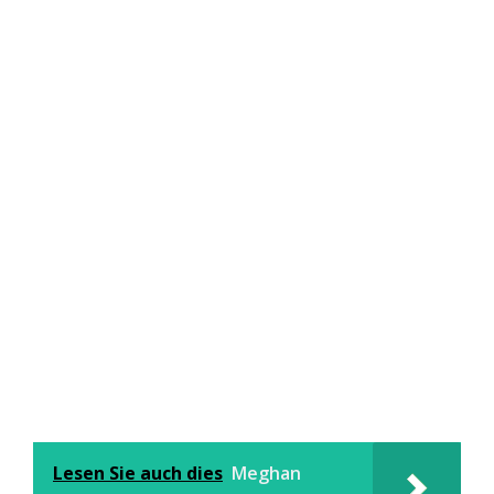
Lesen Sie auch dies
Meghan