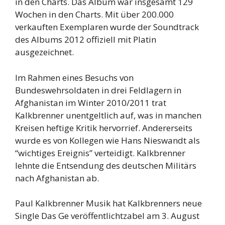
in den Charts. Das Album war insgesamt 129
Wochen in den Charts. Mit über 200.000
verkauften Exemplaren wurde der Soundtrack
des Albums 2012 offiziell mit Platin
ausgezeichnet.
Im Rahmen eines Besuchs von
Bundeswehrsoldaten in drei Feldlagern in
Afghanistan im Winter 2010/2011 trat
Kalkbrenner unentgeltlich auf, was in manchen
Kreisen heftige Kritik hervorrief. Andererseits
wurde es von Kollegen wie Hans Nieswandt als
“wichtiges Ereignis” verteidigt. Kalkbrenner
lehnte die Entsendung des deutschen Militärs
nach Afghanistan ab.
Paul Kalkbrenner Musik hat Kalkbrenners neue
Single Das Ge veröffentlichtzabel am 3. August