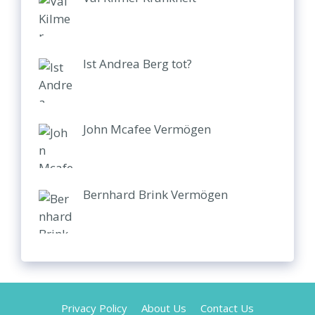
Ist Andrea Berg tot?
John Mcafee Vermögen
Bernhard Brink Vermögen
Privacy Policy
About Us
Contact Us