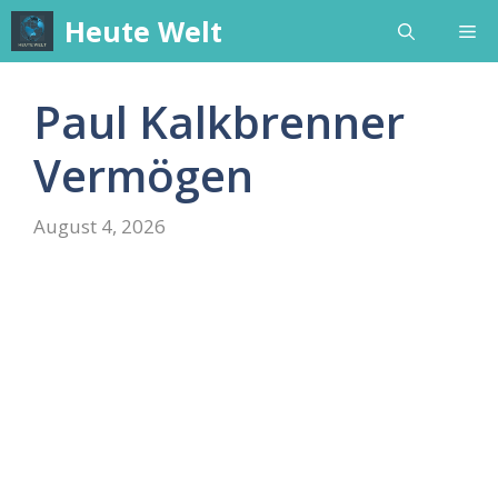
Skip
Heute Welt
Me
to
content
Paul Kalkbrenner
Vermögen
August 4, 2026