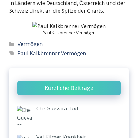
in Ländern wie Deutschland, Österreich und der
Schweiz direkt an die Spitze der Charts.
Paul Kalkbrenner Vermögen
Categories
Vermögen
Tags
Paul Kalkbrenner Vermögen
Kürzliche Beiträge
Che Guevara Tod
Val Kilmer Krankheit