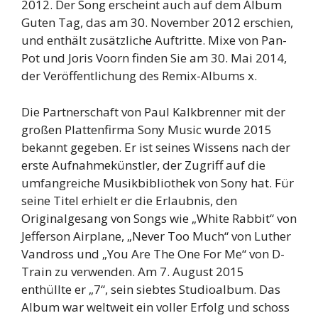
2012. Der Song erscheint auch auf dem Album
Guten Tag, das am 30. November 2012 erschien,
und enthält zusätzliche Auftritte. Mixe von Pan-
Pot und Joris Voorn finden Sie am 30. Mai 2014,
der Veröffentlichung des Remix-Albums x.
Die Partnerschaft von Paul Kalkbrenner mit der
großen Plattenfirma Sony Music wurde 2015
bekannt gegeben. Er ist seines Wissens nach der
erste Aufnahmekünstler, der Zugriff auf die
umfangreiche Musikbibliothek von Sony hat. Für
seine Titel erhielt er die Erlaubnis, den
Originalgesang von Songs wie „White Rabbit“ von
Jefferson Airplane, „Never Too Much“ von Luther
Vandross und „You Are The One For Me“ von D-
Train zu verwenden. Am 7. August 2015
enthüllte er „7“, sein siebtes Studioalbum. Das
Album war weltweit ein voller Erfolg und schoss