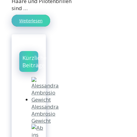
Haare und Pilotenbrillen
sind …
Weiterlesen
Kürzliche
Beiträge
Alessandra
Ambrosio
Gewicht