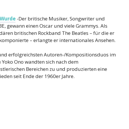
n Wurde
-Der britische Musiker, Songwriter und
BE, gewann einen Oscar und viele Grammys. Als
dären britischen Rockband The Beatles – für die er
omponierte – erlangte er internationales Ansehen.
 und erfolgreichsten Autoren-/Kompositionsduos im
rau Yoko Ono wandten sich nach dem
tlerischen Bereichen zu und produzierten eine
rieden seit Ende der 1960er Jahre.