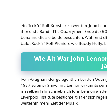
ein Rock ‘n’ Roll-Künstler zu werden. John L
ihre erste Band , The Quarrymen, Ende der 50
benannt, die sie beide besuchten. Während di
bald, Rock ‘n’ Roll-Pioniere wie Buddy Holly, 
Wie Alt War John Lennon
J
Ivan Vaughan, der gelegentlich bei den Quarr
1957 zu einer Show mit. Lennon erkannte sein
im selben Jahr schrieb sich John Lennon an d
Liverpool Institute besuchte, traf er sich r
weiterhin mehr Zeit der Musik.