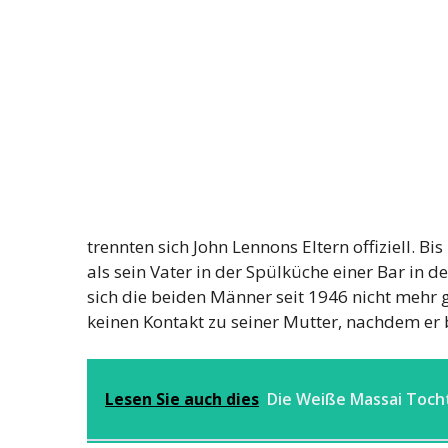
trennten sich John Lennons Eltern offiziell. Bi
als sein Vater in der Spülküche einer Bar in 
sich die beiden Männer seit 1946 nicht mehr
keinen Kontakt zu seiner Mutter, nachdem er 
Lesen Sie auch dies
Die Weiße Massai Tocht