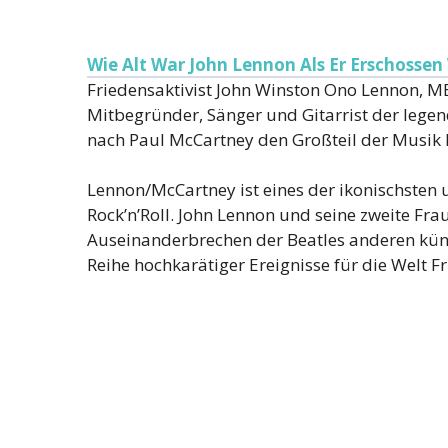
Wie Alt War John Lennon Als Er Erschosse
Friedensaktivist John Winston Ono Lennon, M
Mitbegründer, Sänger und Gitarrist der legen
nach Paul McCartney den Großteil der Musik k
Lennon/McCartney ist eines der ikonischsten
Rock’n’Roll. John Lennon und seine zweite F
Auseinanderbrechen der Beatles anderen küns
Reihe hochkarätiger Ereignisse für die Welt F