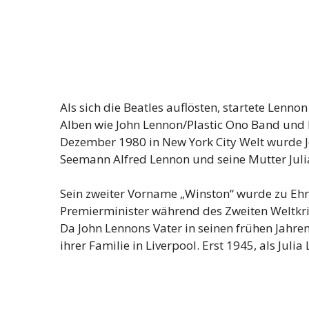
Als sich die Beatles auflösten, startete Lennon
Alben wie John Lennon/Plastic Ono Band und
Dezember 1980 in New York City Welt wurde Jo
Seemann Alfred Lennon und seine Mutter Juli
Sein zweiter Vorname „Winston“ wurde zu Ehr
Premierminister während des Zweiten Weltkrie
Da John Lennons Vater in seinen frühen Jahren
ihrer Familie in Liverpool. Erst 1945, als Jul