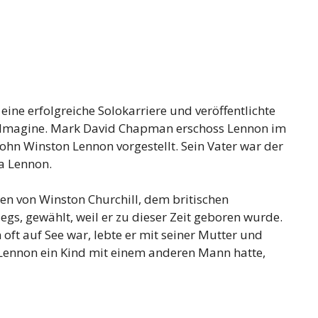
 eine erfolgreiche Solokarriere und veröffentlichte
 Imagine. Mark David Chapman erschoss Lennon im
hn Winston Lennon vorgestellt. Sein Vater war der
a Lennon.
en von Winston Churchill, dem britischen
gs, gewählt, weil er zu dieser Zeit geboren wurde.
 oft auf See war, lebte er mit seiner Mutter und
ia Lennon ein Kind mit einem anderen Mann hatte,