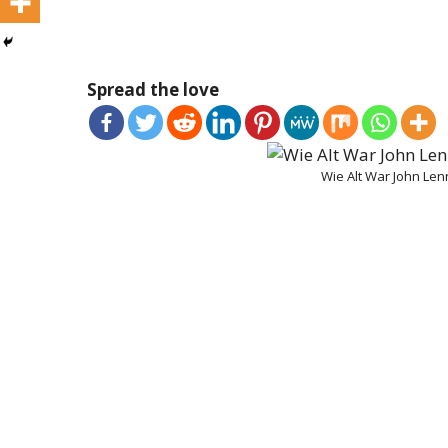
Spread the love
Wie Alt War John Le