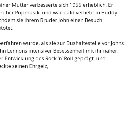
iner Mutter verbesserte sich 1955 erheblich. Er
 früher Popmusik, und war bald verliebt in Buddy
achdem sie ihrem Bruder John einen Besuch
tötet,
erfahren wurde, als sie zur Bushaltestelle vor Johns
n Lennons intensiver Besessenheit mit ihr näher.
r Entwicklung des Rock ‘n’ Roll geprägt, und
ckte seinen Ehrgeiz,