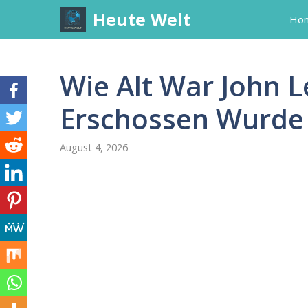
Skip
Heute Welt
Ho
to
content
Wie Alt War John L
Erschossen Wurde
August 4, 2026