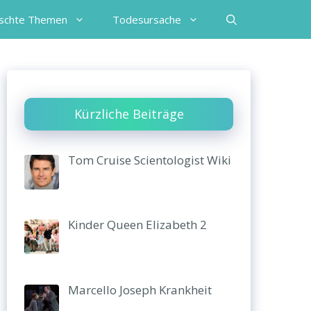
schte Themen
Todesursache
Kürzliche Beiträge
Tom Cruise Scientologist Wiki
Kinder Queen Elizabeth 2
Marcello Joseph Krankheit