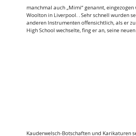
manchmal auch „Mimi“ genannt, eingezogen w
Woolton in Liverpool. . Sehr schnell wurden s
anderen Instrumenten offensichtlich, als er z
High School wechselte, fing er an, seine neu
Kauderwelsch-Botschaften und Karikaturen sei