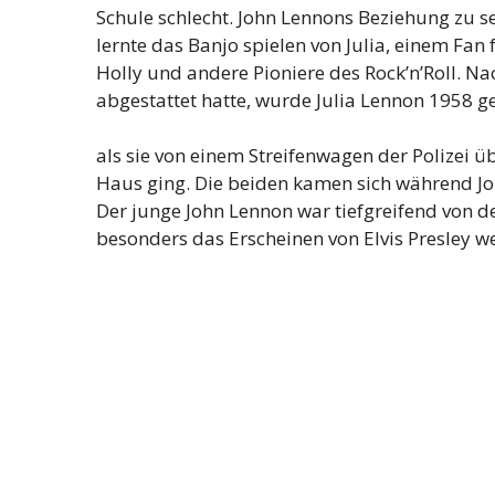
Schule schlecht. John Lennons Beziehung zu se
lernte das Banjo spielen von Julia, einem Fan
Holly und andere Pioniere des Rock’n’Roll. N
abgestattet hatte, wurde Julia Lennon 1958 ge
als sie von einem Streifenwagen der Polizei üb
Haus ging. Die beiden kamen sich während Joh
Der junge John Lennon war tiefgreifend von de
besonders das Erscheinen von Elvis Presley we