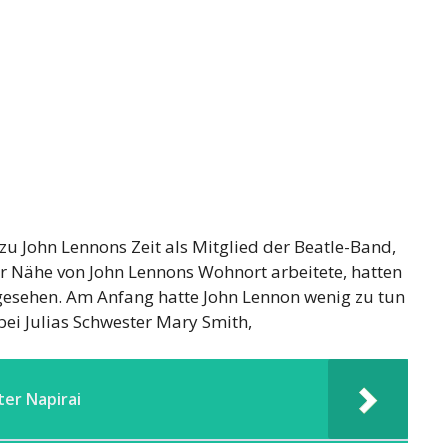
s zu John Lennons Zeit als Mitglied der Beatle-Band,
der Nähe von John Lennons Wohnort arbeitete, hatten
 gesehen. Am Anfang hatte John Lennon wenig zu tun
bei Julias Schwester Mary Smith,
er Napirai