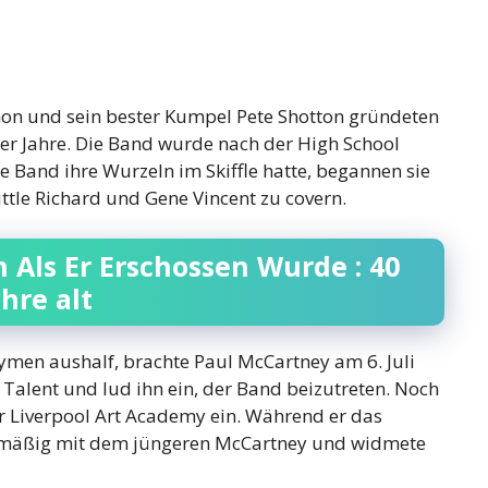
ennon und sein bester Kumpel Pete Shotton gründeten
er Jahre. Die Band wurde nach der High School
e Band ihre Wurzeln im Skiffle hatte, begannen sie
Little Richard und Gene Vincent zu covern.
 Als Er Erschossen Wurde : 40
ahre alt
ymen aushalf, brachte Paul McCartney am 6. Juli
 Talent und lud ihn ein, der Band beizutreten. Noch
er Liverpool Art Academy ein. Während er das
egelmäßig mit dem jüngeren McCartney und widmete