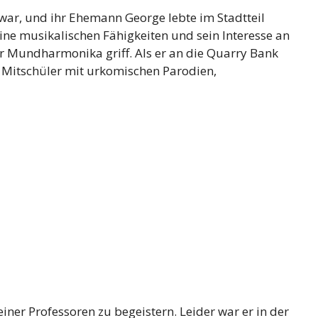
ar, und ihr Ehemann George lebte im Stadtteil
eine musikalischen Fähigkeiten und sein Interesse an
ur Mundharmonika griff. Als er an die Quarry Bank
en Mitschüler mit urkomischen Parodien,
ner Professoren zu begeistern. Leider war er in der