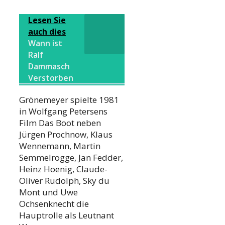
Lesen Sie
auch dies
Wann ist
Ralf
Dammasch
Verstorben
Grönemeyer spielte 1981
in Wolfgang Petersens
Film Das Boot neben
Jürgen Prochnow, Klaus
Wennemann, Martin
Semmelrogge, Jan Fedder,
Heinz Hoenig, Claude-
Oliver Rudolph, Sky du
Mont und Uwe
Ochsenknecht die
Hauptrolle als Leutnant