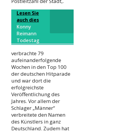
Postleitzahl der Stadt,.
Lesen Sie
auch dies
Konny
Reimann
Todestag
verbrachte 79
aufeinanderfolgende
Wochen in den Top 100
der deutschen Hitparade
und war dort die
erfolgreichste
Veröffentlichung des
Jahres. Vor allem der
Schlager „Männer“
verbreitete den Namen
des Künstlers in ganz
Deutschland. Zudem hat