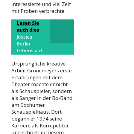
interessierte und viel Zeit
mit Proben verbrachte.
Lesen Sie
auch dies
Jessica
Berlin
Lebenslauf
Ursprüngliche kreative
Arbeit Grönemeyers erste
Erfahrungen mit dem
Theater machte er nicht
als Schauspieler, sondern
als Sänger in der Bo-Band
am Bochumer
Schauspielhaus. Dort
begann er 1974 seine
Karriere als Korrepetitor
und schrieb in diesem