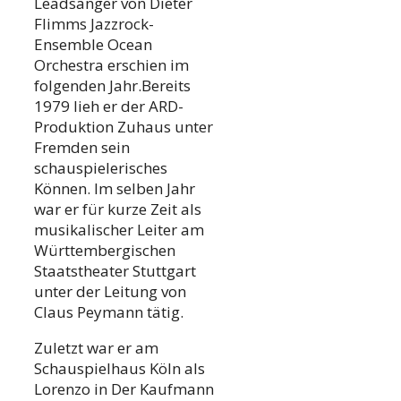
Leadsänger von Dieter
Flimms Jazzrock-
Ensemble Ocean
Orchestra erschien im
folgenden Jahr.Bereits
1979 lieh er der ARD-
Produktion Zuhaus unter
Fremden sein
schauspielerisches
Können. Im selben Jahr
war er für kurze Zeit als
musikalischer Leiter am
Württembergischen
Staatstheater Stuttgart
unter der Leitung von
Claus Peymann tätig.
Zuletzt war er am
Schauspielhaus Köln als
Lorenzo in Der Kaufmann