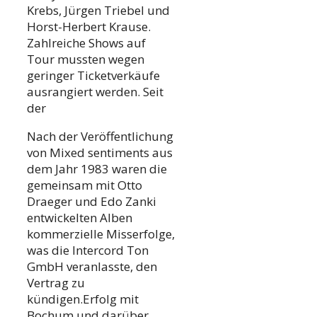
Krebs, Jürgen Triebel und
Horst-Herbert Krause.
Zahlreiche Shows auf
Tour mussten wegen
geringer Ticketverkäufe
ausrangiert werden. Seit
der
Nach der Veröffentlichung
von Mixed sentiments aus
dem Jahr 1983 waren die
gemeinsam mit Otto
Draeger und Edo Zanki
entwickelten Alben
kommerzielle Misserfolge,
was die Intercord Ton
GmbH veranlasste, den
Vertrag zu
kündigen.Erfolg mit
Bochum und darüber