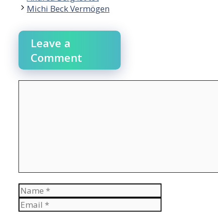
navigation
Michi Beck Vermögen
Leave a
Comment
Comment
Name
Email
Website