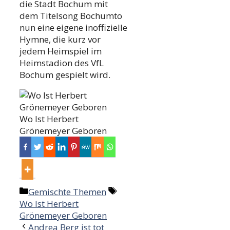
die Stadt Bochum mit
dem Titelsong Bochumto
nun eine eigene inoffizielle
Hymne, die kurz vor
jedem Heimspiel im
Heimstadion des VfL
Bochum gespielt wird.
Wo Ist Herbert
Grönemeyer Geboren
Categories
Tags
Gemischte Themen
Wo Ist Herbert
Grönemeyer Geboren
Post
Andrea Berg ist tot