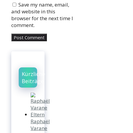
Save my name, email,
and website in this
browser for the next time I
comment.
Kürzliche
Beiträge
Raphaël
Varane