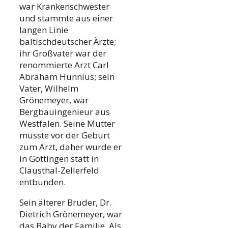
war Krankenschwester
und stammte aus einer
langen Linie
baltischdeutscher Ärzte;
ihr Großvater war der
renommierte Arzt Carl
Abraham Hunnius; sein
Vater, Wilhelm
Grönemeyer, war
Bergbauingenieur aus
Westfalen. Seine Mutter
musste vor der Geburt
zum Arzt, daher wurde er
in Göttingen statt in
Clausthal-Zellerfeld
entbunden.
Sein älterer Bruder, Dr.
Dietrich Grönemeyer, war
das Baby der Familie. Als