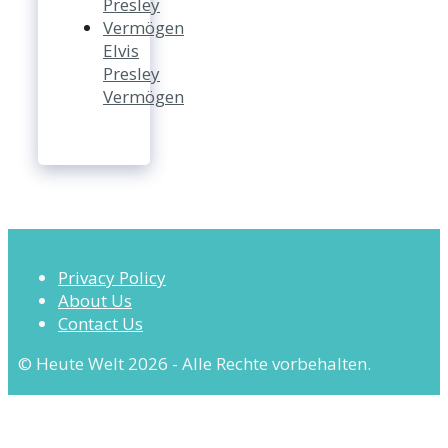
Elvis
Presley
Vermögen
Privacy Policy
About Us
Contact Us
© Heute Welt 2026 - Alle Rechte vorbehalten.