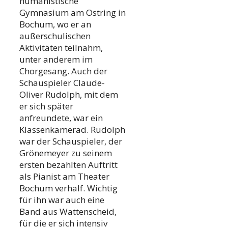
humanistische
Gymnasium am Ostring in
Bochum, wo er an
außerschulischen
Aktivitäten teilnahm,
unter anderem im
Chorgesang. Auch der
Schauspieler Claude-
Oliver Rudolph, mit dem
er sich später
anfreundete, war ein
Klassenkamerad. Rudolph
war der Schauspieler, der
Grönemeyer zu seinem
ersten bezahlten Auftritt
als Pianist am Theater
Bochum verhalf. Wichtig
für ihn war auch eine
Band aus Wattenscheid,
für die er sich intensiv