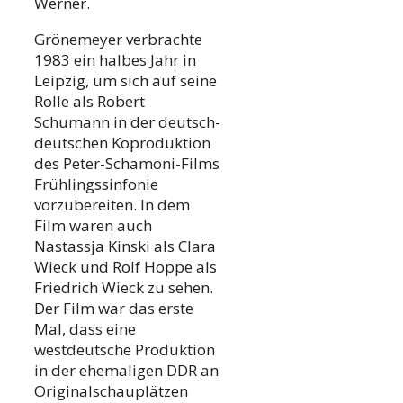
Werner.
Grönemeyer verbrachte
1983 ein halbes Jahr in
Leipzig, um sich auf seine
Rolle als Robert
Schumann in der deutsch-
deutschen Koproduktion
des Peter-Schamoni-Films
Frühlingssinfonie
vorzubereiten. In dem
Film waren auch
Nastassja Kinski als Clara
Wieck und Rolf Hoppe als
Friedrich Wieck zu sehen.
Der Film war das erste
Mal, dass eine
westdeutsche Produktion
in der ehemaligen DDR an
Originalschauplätzen