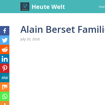
Skip
Heute Welt
Ho
to
content
Alain Berset Famil
July 20, 2026