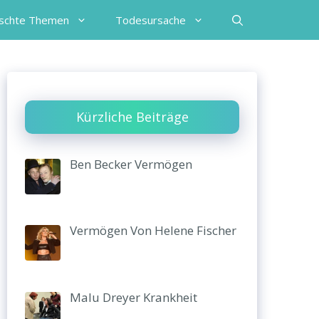
schte Themen
Todesursache
Kürzliche Beiträge
Ben Becker Vermögen
Vermögen Von Helene Fischer
Malu Dreyer Krankheit