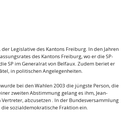
 der Legislative des Kantons Freiburg. In den Jahren
assungsrates des Kantons Freiburg, wo er die SP-
r die SP im Generalrat von Belfaux. Zudem beriet er
tel, in politischen Angelegenheiten.
, wurde bei den Wahlen 2003 die jüngste Person, die
einer zweiten Abstimmung gelang es ihm, Jean-
 Vertreter, abzusetzen . In der Bundesversammlung
 die sozialdemokratische Fraktion ein.