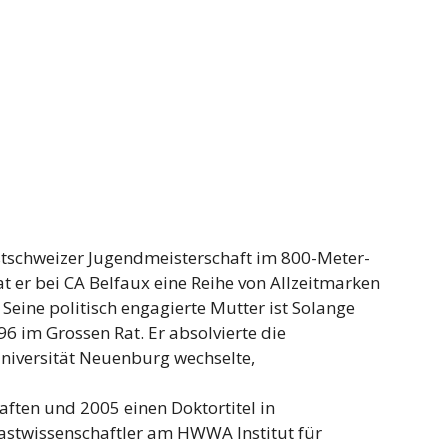
stschweizer Jugendmeisterschaft im 800-Meter-
at er bei CA Belfaux eine Reihe von Allzeitmarken
 Seine politisch engagierte Mutter ist Solange
996 im Grossen Rat. Er absolvierte die
Universität Neuenburg wechselte,
aften und 2005 einen Doktortitel in
astwissenschaftler am HWWA Institut für