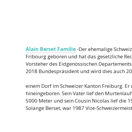
Alain Berset Familie
-Der ehemalige Schweize
Fribourg geboren und hat das gesetzliche Recht
Vorsteher des Eidgenössischen Departements 
2018 Bundespräsident und wird dies auch 202
einem Dorf im Schweizer Kanton Freiburg. Er
hineingeboren. Sein Vater lief den Murtenlauf 
5000 Meter und sein Cousin Nicolas lief die 1
Solange Berset, war 1987 Vize-Schweizermeis