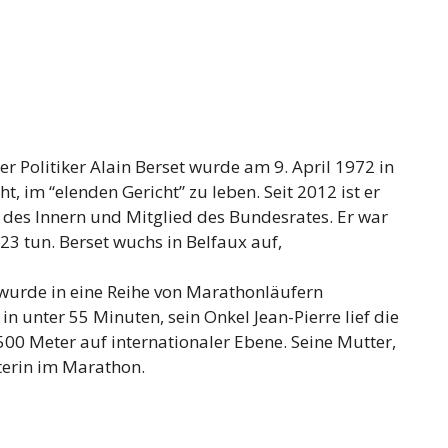
r Politiker Alain Berset wurde am 9. April 1972 in
, im “elenden Gericht” zu leben. Seit 2012 ist er
des Innern und Mitglied des Bundesrates. Er war
3 tun. Berset wuchs in Belfaux auf,
 wurde in eine Reihe von Marathonläufern
in unter 55 Minuten, sein Onkel Jean-Pierre lief die
500 Meter auf internationaler Ebene. Seine Mutter,
terin im Marathon.