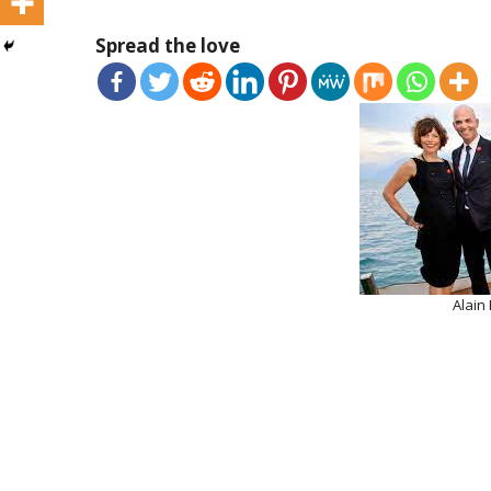
Spread the love
Alain 