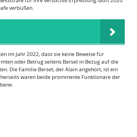
Geldstrafe für ihre versuchte Erpressung läuft 2020
rafe verbüßen.
en im Jahr 2022, dass sie keine Beweise für
amten oder Betrug seitens Berset in Bezug auf die
 Die Familie Berset, der Alain angehört, ist ein
cherseits waren beide prominente Funktionäre der
Ebene.