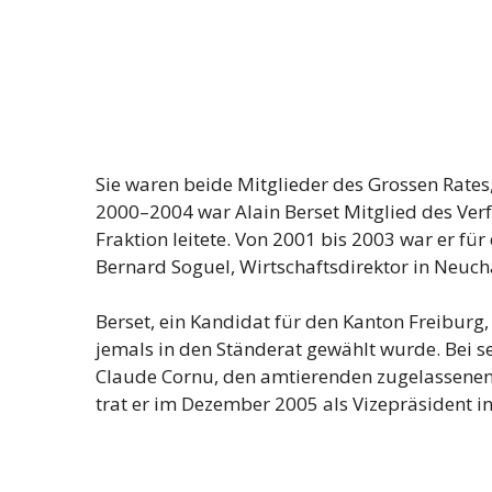
Sie waren beide Mitglieder des Grossen Rates,
2000–2004 war Alain Berset Mitglied des Verf
Fraktion leitete. Von 2001 bis 2003 war er fü
Bernard Soguel, Wirtschaftsdirektor in Neuchâ
Berset, ein Kandidat für den Kanton Freiburg
jemals in den Ständerat gewählt wurde. Bei s
Claude Cornu, den amtierenden zugelassenen
trat er im Dezember 2005 als Vizepräsident in