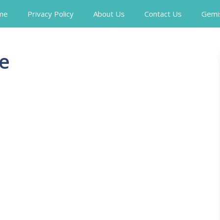
me
Privacy Policy
About Us
Contact Us
Gemi
ie