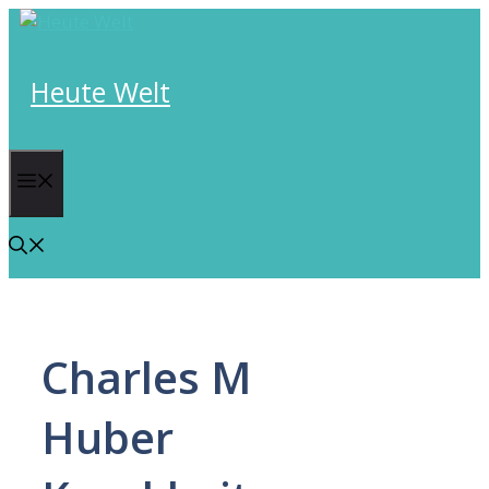
Skip
to
content
Heute Welt
Menu
Charles M
Huber