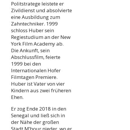
Politstratege leistete er
Zivildienst und absolvierte
eine Ausbildung zum
Zahntechniker. 1999
schloss Huber sein
Regiestudium an der New
York Film Academy ab.
Die Ankunft, sein
Abschlussfilm, feierte
1999 bei den
Internationalen Hofer
Filmtagen Premiere.
Huber ist Vater von vier
Kindern aus zwei früheren
Ehen.
Er zog Ende 2018 in den
Senegal und ließ sich in
der Nähe der großen
Stadt M’bour nieder, wo er