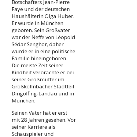
Botschafters Jean-Pierre
Faye und der deutschen
Haushälterin Olga Huber.
Er wurde in München
geboren. Sein Großvater
war der Neffe von Léopold
Sédar Senghor, daher
wurde er in eine politische
Familie hineingeboren.
Die meiste Zeit seiner
Kindheit verbrachte er bei
seiner Großmutter im
Großköllnbacher Stadtteil
Dingolfing-Landau und in
München;
Seinen Vater hat er erst
mit 28 Jahren gesehen. Vor
seiner Karriere als
Schauspieler und