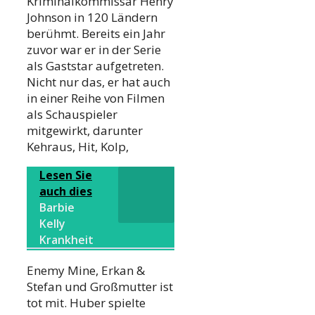
Kriminalkommissar Henry
Johnson in 120 Ländern
berühmt. Bereits ein Jahr
zuvor war er in der Serie
als Gaststar aufgetreten.
Nicht nur das, er hat auch
in einer Reihe von Filmen
als Schauspieler
mitgewirkt, darunter
Kehraus, Hit, Kolp,
Lesen Sie
auch dies
Barbie
Kelly
Krankheit
Enemy Mine, Erkan &
Stefan und Großmutter ist
tot mit. Huber spielte