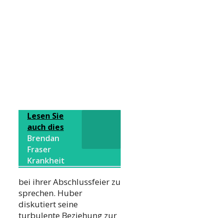
Lesen Sie
auch dies
Brendan
Fraser
Krankheit
bei ihrer Abschlussfeier zu
sprechen. Huber
diskutiert seine
turbulente Beziehung zur