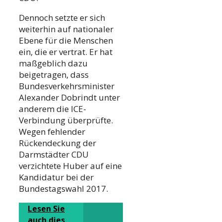
Dennoch setzte er sich
weiterhin auf nationaler
Ebene für die Menschen
ein, die er vertrat. Er hat
maßgeblich dazu
beigetragen, dass
Bundesverkehrsminister
Alexander Dobrindt unter
anderem die ICE-
Verbindung überprüfte.
Wegen fehlender
Rückendeckung der
Darmstädter CDU
verzichtete Huber auf eine
Kandidatur bei der
Bundestagswahl 2017.
Lesen Sie
auch dies