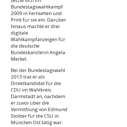
setzte sich im
Bundestagswahlkampf
2009 in Fernsehen und
Print für sie ein. Darüber
hinaus machte er drei
digitale
Wahlkampfanzeigen für
die deutsche
Bundeskanzlerin Angela
Merkel.
Bei der Bundestagswahl
2013 trat er als
Direktkandidat für die
CDU im Wahlkreis
Darmstadt an, nachdem
er zuvor über die
Vermittlung von Edmund
Stoiber für die CSU in
München Ost tätig war.