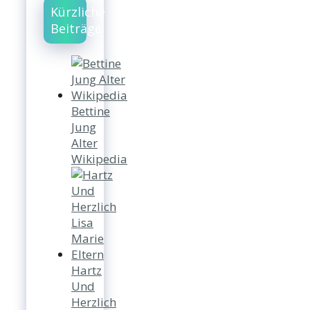
Kürzliche
Beiträge
Bettine
Jung
Alter
Wikipedia
Hartz
Und
Herzlich