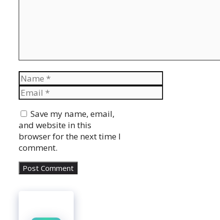
Name
Email
Website
Save my name, email,
and website in this
browser for the next time I
comment.