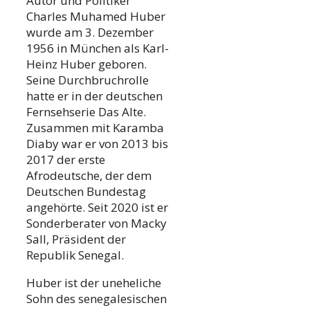
Autor und Politiker
Charles Muhamed Huber
wurde am 3. Dezember
1956 in München als Karl-
Heinz Huber geboren.
Seine Durchbruchrolle
hatte er in der deutschen
Fernsehserie Das Alte.
Zusammen mit Karamba
Diaby war er von 2013 bis
2017 der erste
Afrodeutsche, der dem
Deutschen Bundestag
angehörte. Seit 2020 ist er
Sonderberater von Macky
Sall, Präsident der
Republik Senegal.
Huber ist der uneheliche
Sohn des senegalesischen