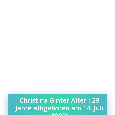
Christina Ginter Alter : 29
Jahre alt(geboren am 14. Juli