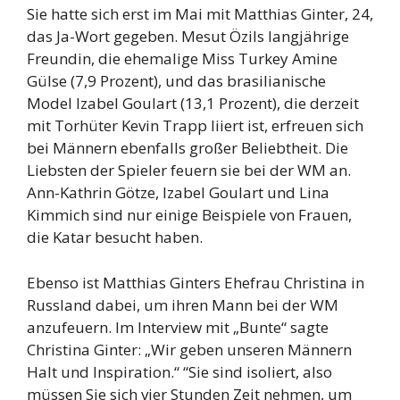
Sie hatte sich erst im Mai mit Matthias Ginter, 24,
das Ja-Wort gegeben. Mesut Özils langjährige
Freundin, die ehemalige Miss Turkey Amine
Gülse (7,9 Prozent), und das brasilianische
Model Izabel Goulart (13,1 Prozent), die derzeit
mit Torhüter Kevin Trapp liiert ist, erfreuen sich
bei Männern ebenfalls großer Beliebtheit. Die
Liebsten der Spieler feuern sie bei der WM an.
Ann-Kathrin Götze, Izabel Goulart und Lina
Kimmich sind nur einige Beispiele von Frauen,
die Katar besucht haben.
Ebenso ist Matthias Ginters Ehefrau Christina in
Russland dabei, um ihren Mann bei der WM
anzufeuern. Im Interview mit „Bunte“ sagte
Christina Ginter: „Wir geben unseren Männern
Halt und Inspiration.“ “Sie sind isoliert, also
müssen Sie sich vier Stunden Zeit nehmen, um