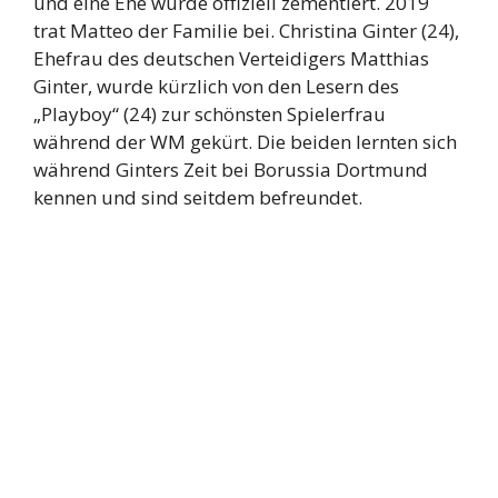
und eine Ehe wurde offiziell zementiert. 2019
trat Matteo der Familie bei. Christina Ginter (24),
Ehefrau des deutschen Verteidigers Matthias
Ginter, wurde kürzlich von den Lesern des
„Playboy“ (24) zur schönsten Spielerfrau
während der WM gekürt. Die beiden lernten sich
während Ginters Zeit bei Borussia Dortmund
kennen und sind seitdem befreundet.