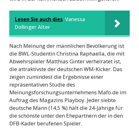
Lesen Sie auch dies
Vanessa
Dollinger Alter
Nach Meinung der männlichen Bevölkerung ist
die BWL-Studentin Christina Raphaella, die mit
Abwehrspieler Matthias Ginter verheiratet ist,
die attraktivste der deutschen WM-Kicker. Das
zeigen zumindest die Ergebnisse einer
repräsentativen Studie des
Meinungsforschungsunternehmens Mafo.de im
Auftrag des Magazins Playboy. Jeder siebte
deutsche Mann (14,5 %) hält die 24-Jährige für
die schönste unter den Ehepartnern der in den
DFB-Kader berufenen Spieler.