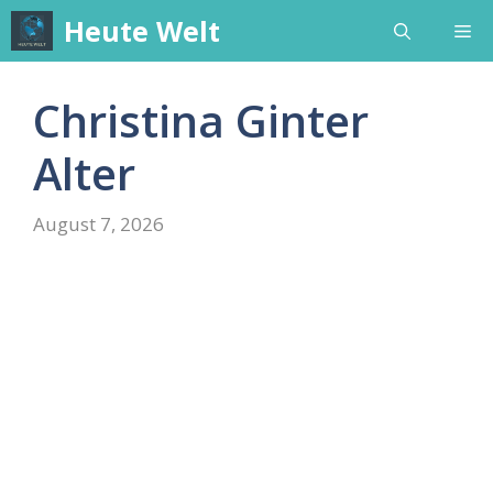
Skip
Heute Welt
Me
to
content
Christina Ginter
Alter
August 7, 2026