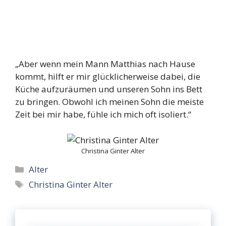
„Aber wenn mein Mann Matthias nach Hause
kommt, hilft er mir glücklicherweise dabei, die
Küche aufzuräumen und unseren Sohn ins Bett
zu bringen. Obwohl ich meinen Sohn die meiste
Zeit bei mir habe, fühle ich mich oft isoliert.“
Christina Ginter Alter
Categories
Alter
Tags
Christina Ginter Alter