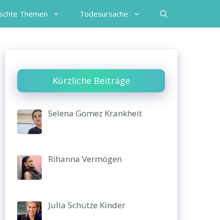
schte Themen
Todesursache
Kürzliche Beiträge
Selena Gomez Krankheit
Rihanna Vermögen
Julia Schütze Kinder