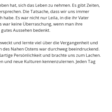
eben hat, sich das Leben zu nehmen. Es gibt Zeiten,
ersprechen. Die Tatsache, dass wir uns immer
h habe. Es war nicht nur Leila, in die ihr Vater
 Dies war keine Überraschung, wenn man ihre
d gutes Aussehen bedenkt.
weckt und lernte viel über die Vergangenheit und
gion des Nahen Ostens war durchweg beeindruckend.
artige Persönlichkeit und brachte uns zum Lachen.
en und neue Kulturen kennenzulernen. Jeden Tag