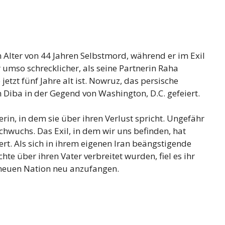
m Alter von 44 Jahren Selbstmord, während er im Exil
r umso schrecklicher, als seine Partnerin Raha
 jetzt fünf Jahre alt ist. Nowruz, das persische
ah Diba in der Gegend von Washington, D.C. gefeiert.
rin, in dem sie über ihren Verlust spricht. Ungefähr
hwuchs. Das Exil, in dem wir uns befinden, hat
rt. Als sich in ihrem eigenen Iran beängstigende
te über ihren Vater verbreitet wurden, fiel es ihr
 neuen Nation neu anzufangen.