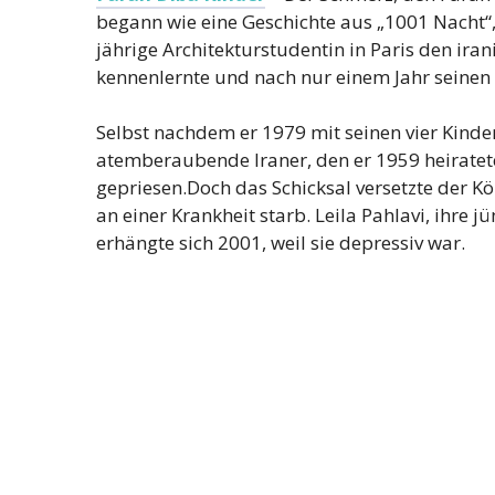
begann wie eine Geschichte aus „1001 Nacht“,
jährige Architekturstudentin in Paris den i
kennenlernte und nach nur einem Jahr seine
Selbst nachdem er 1979 mit seinen vier Kind
atemberaubende Iraner, den er 1959 heiratet
gepriesen.Doch das Schicksal versetzte der Kö
an einer Krankheit starb. Leila Pahlavi, ihre
erhängte sich 2001, weil sie depressiv war.