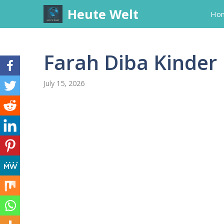
Skip
Heute Welt
Ho
to
content
Farah Diba Kinder
July 15, 2026