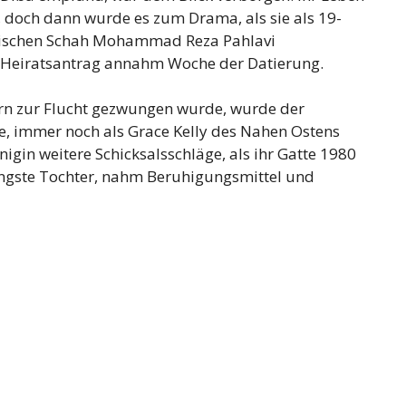
 doch dann wurde es zum Drama, als sie als 19-
ranischen Schah Mohammad Reza Pahlavi
n Heiratsantrag annahm Woche der Datierung.
ern zur Flucht gezwungen wurde, wurde der
e, immer noch als Grace Kelly des Nahen Ostens
nigin weitere Schicksalsschläge, als ihr Gatte 1980
 jüngste Tochter, nahm Beruhigungsmittel und