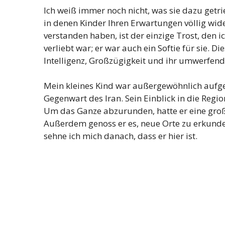
Ich weiß immer noch nicht, was sie dazu getri
in denen Kinder Ihren Erwartungen völlig wid
verstanden haben, ist der einzige Trost, den ic
verliebt war; er war auch ein Softie für sie.
Intelligenz, Großzügigkeit und ihr umwerfen
Mein kleines Kind war außergewöhnlich aufge
Gegenwart des Iran. Sein Einblick in die Re
Um das Ganze abzurunden, hatte er eine groß
Außerdem genoss er es, neue Orte zu erkund
sehne ich mich danach, dass er hier ist.