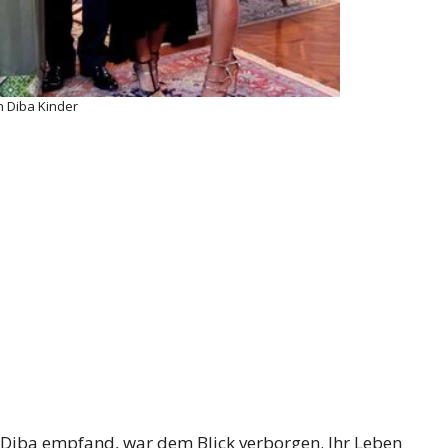
h Diba Kinder
 Diba empfand, war dem Blick verborgen. Ihr Leben