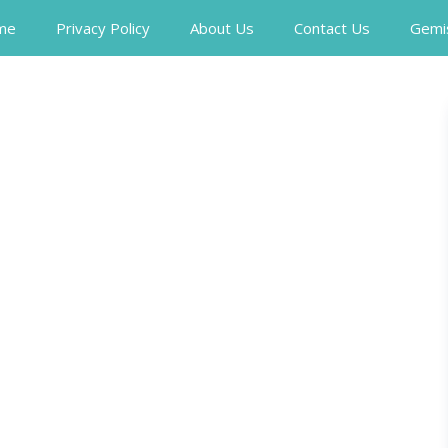
me
Privacy Policy
About Us
Contact Us
Gemi