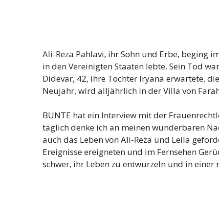
Ali-Reza Pahlavi, ihr Sohn und Erbe, beging i
in den Vereinigten Staaten lebte. Sein Tod wa
Didevar, 42, ihre Tochter Iryana erwartete, die
Neujahr, wird alljährlich in der Villa von Far
BUNTE hat ein Interview mit der Frauenrechtle
täglich denke ich an meinen wunderbaren Nac
auch das Leben von Ali-Reza und Leila geforde
Ereignisse ereigneten und im Fernsehen Gerüch
schwer, ihr Leben zu entwurzeln und in einer