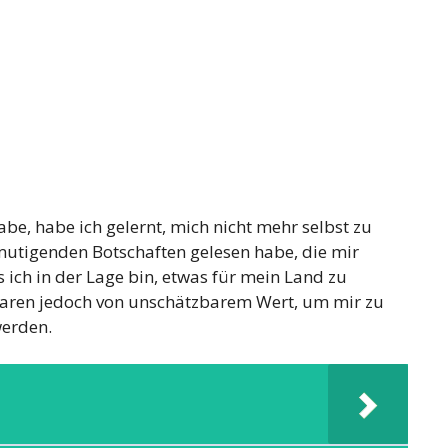
abe, habe ich gelernt, mich nicht mehr selbst zu
mutigenden Botschaften gelesen habe, die mir
s ich in der Lage bin, etwas für mein Land zu
waren jedoch von unschätzbarem Wert, um mir zu
werden.