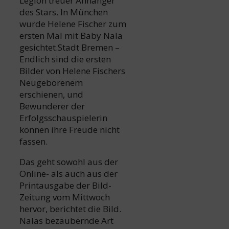
Legion treuer Anhänger
des Stars. In München
wurde Helene Fischer zum
ersten Mal mit Baby Nala
gesichtet.Stadt Bremen –
Endlich sind die ersten
Bilder von Helene Fischers
Neugeborenem
erschienen, und
Bewunderer der
Erfolgsschauspielerin
können ihre Freude nicht
fassen.
Das geht sowohl aus der
Online- als auch aus der
Printausgabe der Bild-
Zeitung vom Mittwoch
hervor, berichtet die Bild.
Nalas bezaubernde Art