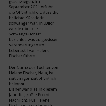
geschwiegen. Im
September 2021 erfuhr
die Öffentlichkeit, dass die
beliebte Künstlerin
schwanger war. In „Bild“
wurde über die
Schwangerschaft
berichtet, was zu gewissen
Veränderungen im
Lebensstil von Helene
Fischer führte.
Der Name der Tochter von
Helene Fischer, Nala, ist
seit einiger Zeit öffentlich
bekannt.
Bisher war dies in diesem
Jahr die größte Promi-
Nachricht. Für Helene
Fischer war es das erste