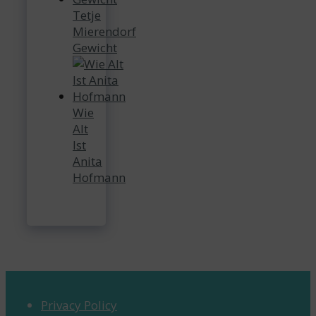
Tetje
Mierendorf
Gewicht
Wie
Alt
Ist
Anita
Hofmann
Privacy Policy