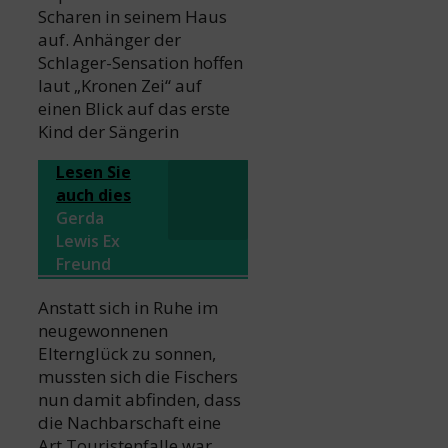
Scharen in seinem Haus
auf. Anhänger der
Schlager-Sensation hoffen
laut „Kronen Zei“ auf
einen Blick auf das erste
Kind der Sängerin
Lesen Sie
auch dies
Gerda
Lewis Ex
Freund
Anstatt sich in Ruhe im
neugewonnenen
Elternglück zu sonnen,
mussten sich die Fischers
nun damit abfinden, dass
die Nachbarschaft eine
Art Touristenfalle war.