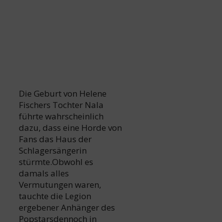
Die Geburt von Helene
Fischers Tochter Nala
führte wahrscheinlich
dazu, dass eine Horde von
Fans das Haus der
Schlagersängerin
stürmte.Obwohl es
damals alles
Vermutungen waren,
tauchte die Legion
ergebener Anhänger des
Popstarsdennoch in