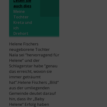
Lesen Sie
auch dies
Meine
Tochter
Kreta und
ich
Drehort
Helene Fischers
neugeborene Tochter
Nala sei “hervorragend für
Helene” und der
Schlagerstar habe “genau
das erreicht, wovon sie
immer geträumt
hat”.Helene Fischers „Bild“
aus der umliegenden
Gemeinde deutet darauf
hin, dass ihr „Baby
Helene“ Erfolg haben